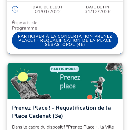
DATE DE DÉBUT
DATE DE FIN
01/01/2022
31/12/2026
Étape actuelle :
Programme
PARTICIPER À LA CONCERTATION PRENEZ PLACE !
PARTICIPER À LA CONCERTATION PRENEZ
PLACE ! - REQUALIFICATION DE LA PLACE
SÉBASTOPOL (4E)
Prenez Place ! - Requalification de la
Place Cadenat (3e)
Dans le cadre du dispositif "Prenez Place !", la Ville