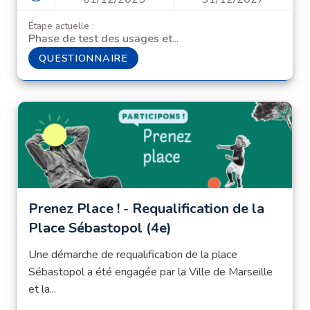
Étape actuelle :
Phase de test des usages et qu...
QUESTIONNAIRE
QUESTIONNAIRE
Prenez Place ! - Requalification de la
Place Sébastopol (4e)
Une démarche de requalification de la place
Sébastopol a été engagée par la Ville de Marseille
et la...