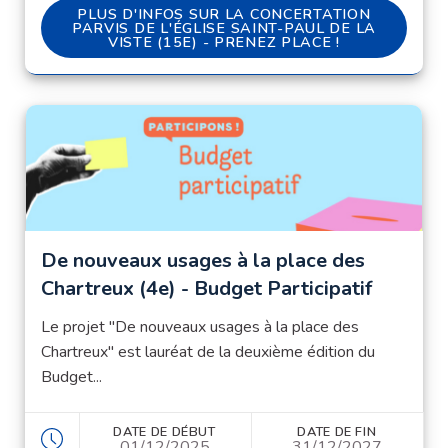
PLUS D'INFOS SUR LA CONCERTATION PARVIS DE
PLUS D'INFOS SUR LA CONCERTATION
PARVIS DE L'ÉGLISE SAINT-PAUL DE LA
VISTE (15E) - PRENEZ PLACE !
De nouveaux usages à la place des
Chartreux (4e) - Budget Participatif
Le projet "De nouveaux usages à la place des
Chartreux" est lauréat de la deuxième édition du
Budget...
DATE DE DÉBUT
DATE DE FIN
01/12/2025
31/12/2027