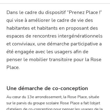
A propos de cette concertation
Dans le cadre du dispositif “Prenez Place !”
qui vise à améliorer le cadre de vie des
habitantes et habitants en proposant des
espaces de rencontres intergénérationnels
et conviviaux, une démarche participative a
été engagée avec les usagers afin de
penser le mobilier transitoire pour la Rose
Place.
Une démarche de co-conception
Au cœur du 13e arrondissement, la Rose Place, située
sur le parvis du groupe scolaire Rose Place a fait l’objet
d'ateliers de co-conception pour penser les usages de la