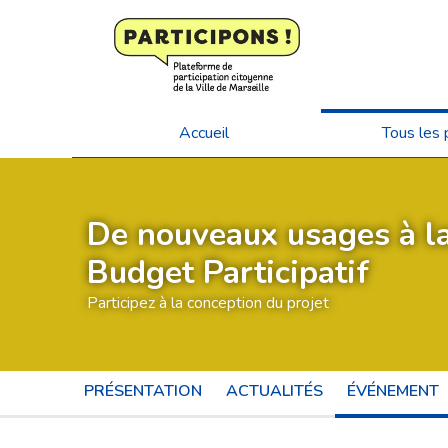
Accueil
Tous les 
De nouveaux usages à la
Budget Participatif
Participez à la conception du projet
PRÉSENTATION
ACTUALITÉS
ÉVÉNEMENT