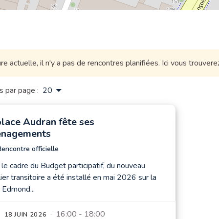
ure actuelle, il n'y a pas de rencontres planifiées. Ici vous trouve
s par page :
20
place Audran fête ses
nagements
encontre officielle
le cadre du Budget participatif, du nouveau
ier transitoire a été installé en mai 2026 sur la
 Edmond...
· 16:00 - 18:00
18 JUIN 2026