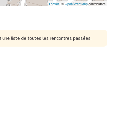
Leaflet
| ©
OpenStreetMap
contributors
rez une liste de toutes les rencontres passées.