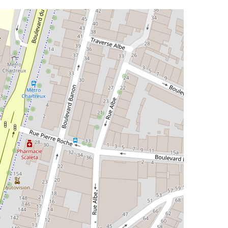
e utilisé avec un lecteur d'écran, mais il peut être difficile à c