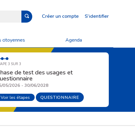
Créer un compte
S'identifier
s citoyennes
Agenda
APE 3 SUR 3
hase de test des usages et
uestionnaire
5/05/2026 - 30/06/2028
Voir les étapes
QUESTIONNAIRE