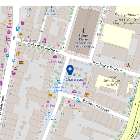
ments de cette page comme des points de carte. L'élément peut êtr