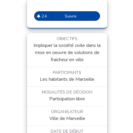
24
Suivre
Parcours fraîcheur - Cool N
24 abonnés
OBJECTIFS
Impliquer la société civile dans la
mise en oeuvre de solutions de
fraicheur en ville
PARTICIPANTS
Les habitants de Marseille
MODALITÉS DE DÉCISION
Participation libre
ORGANISATEUR
Ville de Marseille
DATE DE DÉBUT