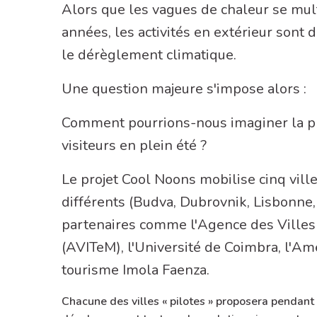
A propos de cette conce
Alors que les vagues de chaleur se mult
années, les activités en extérieur sont
le dérèglement climatique.
Une question majeure s'impose alors :
Comment pourrions-nous imaginer la pr
visiteurs en plein été ?
Le projet Cool Noons mobilise cinq vill
différents (Budva, Dubrovnik, Lisbonne,
partenaires comme l'Agence des Villes 
(AVITeM), l'Université de Coimbra, l'Am
tourisme Imola Faenza.
Chacune des villes « pilotes » proposera pendant 