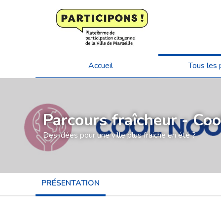
Accueil
Tous les 
Parcours fraîcheur - Co
Des idées pour une ville plus fraiche en été ?
PRÉSENTATION