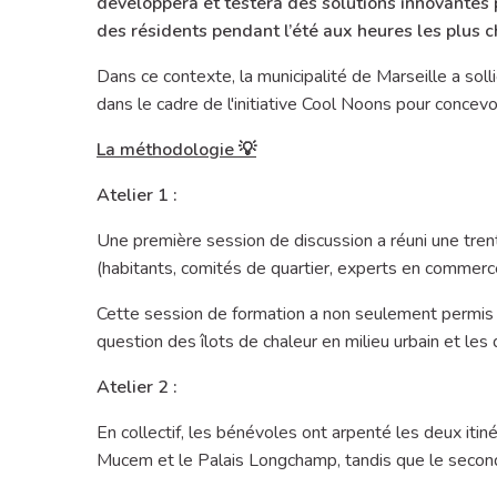
développera et testera des solutions innovantes p
des résidents pendant l’été aux heures les plus 
Dans ce contexte, la municipalité de Marseille a solli
dans le cadre de l'initiative Cool Noons pour concevo
La méthodologie 💡
Atelier 1 :
Une première session de discussion a réuni une tren
(habitants, comités de quartier, experts en commerce
Cette session de formation a non seulement permis d'
question des îlots de chaleur en milieu urbain et les d
Atelier 2 :
En collectif, les bénévoles ont arpenté les deux itin
Mucem et le Palais Longchamp, tandis que le second 