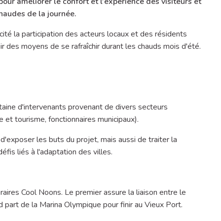
our améliorer le confort et l'expérience des visiteurs et
chaudes de la journée.
cité la participation des acteurs locaux et des résidents
ir des moyens de se rafraîchir durant les chauds mois d'été.
taine d'intervenants provenant de divers secteurs
 et tourisme, fonctionnaires municipaux).
exposer les buts du projet, mais aussi de traiter la
éfis liés à l'adaptation des villes.
éraires Cool Noons. Le premier assure la liaison entre le
part de la Marina Olympique pour finir au Vieux Port.