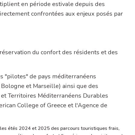
rtation
iplient en période estivale depuis des
 directement confrontées aux enjeux posés par
éservation du confort des résidents et des
es "pilotes" de pays méditerranéens
 Bologne et Marseille) ainsi que des
et Territoires Méditerranéens Durables
erican College of Greece et l'Agence de
les étés 2024 et 2025 des parcours touristiques frais,