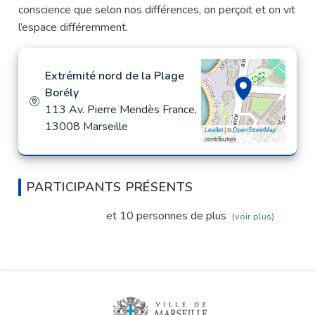
conscience que selon nos différences, on perçoit et on vit
l’espace différemment.
Extrémité nord de la Plage
Borély
113 Av. Pierre Mendès France,
13008 Marseille
Leaflet
| ©
OpenStreetMap
contributors
PARTICIPANTS PRÉSENTS
et 10 personnes de plus
(voir plus)