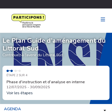
Le Plan Guide d’aménagement du
Littoral Sud
Contribuez à l'avenir du Littoral Sud
ÉTAPE 2 SUR 4
Phase d'instruction et d'analyse en interne
12/07/2025 - 30/09/2025
Voir les étapes
AGENDA