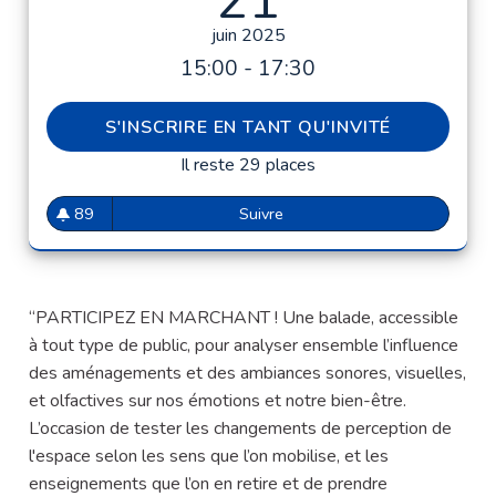
21
juin 2025
15:00 - 17:30
S'INSCRIRE EN TANT QU'INVITÉ
Il reste 29 places
89
Suivre
Balade tout public en après-m
89 abonnés
“PARTICIPEZ EN MARCHANT ! Une balade, accessible
à tout type de public, pour analyser ensemble l’influence
des aménagements et des ambiances sonores, visuelles,
et olfactives sur nos émotions et notre bien-être.
L’occasion de tester les changements de perception de
l'espace selon les sens que l’on mobilise, et les
enseignements que l’on en retire et de prendre