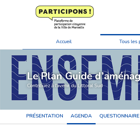
Accueil
Tous les 
Le Plan Guide d’aménag
Contribuez à l'avenir du Littoral Sud
PRÉSENTATION
AGENDA
QUESTIONNAIRE