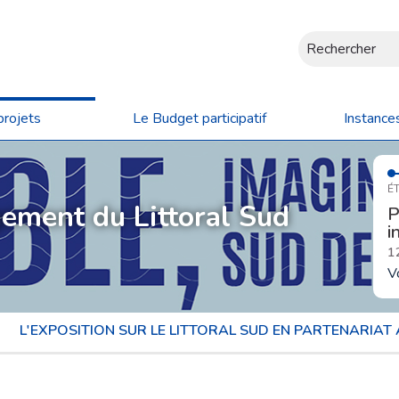
Rechercher
projets
Le Budget participatif
Instance
ÉT
ement du Littoral Sud
P
i
1
V
L'EXPOSITION SUR LE LITTORAL SUD EN PARTENARIAT 