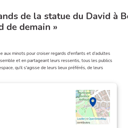
ands de la statue du David à B
ud de demain »
ignaler
x minots pour croiser regards d'enfants et d’adultes
mble et en partageant leurs ressentis, tous les publics
ace, qu'il s'agisse de leurs lieux préférés, de leurs
Leaflet
| ©
OpenStreetMap
contributors