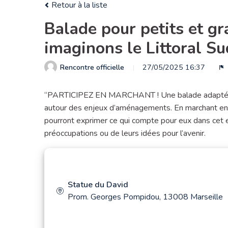
Retour à la liste
Balade pour petits et gr
imaginons le Littoral S
Rencontre officielle
27/05/2025 16:37
S
“PARTICIPEZ EN MARCHANT ! Une balade adaptée au
autour des enjeux d’aménagements. En marchant ense
pourront exprimer ce qui compte pour eux dans cet esp
préoccupations ou de leurs idées pour l’avenir.
Statue du David
Prom. Georges Pompidou, 13008 Marseille