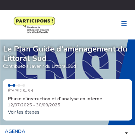
Le Plan Guide d’aménagement du
Littoral Sud
Contribuez à l'avenir du Littoral Sud
ÉTAPE 2 SUR 4
Phase d'instruction et d'analyse en interne
12/07/2025 - 30/09/2025
Voir les étapes
AGENDA