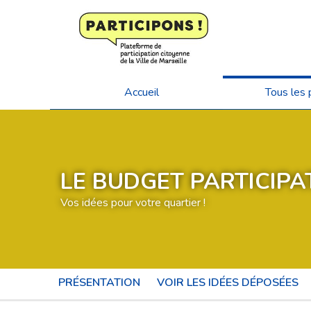
Accueil
Tous les 
LE BUDGET PARTICIPAT
Vos idées pour votre quartier !
PRÉSENTATION
VOIR LES IDÉES DÉPOSÉES