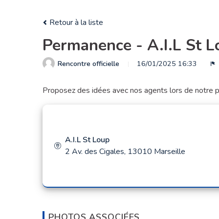
Retour à la liste
Permanence - A.I.L St L
Rencontre officielle
16/01/2025 16:33
S
Proposez des idées avec nos agents lors de notre p
A.I.L St Loup
2 Av. des Cigales, 13010 Marseille
PHOTOS ASSOCIÉES