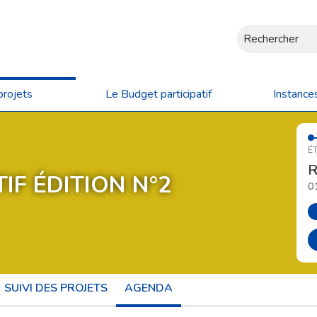
Rechercher
projets
Le Budget participatif
Instance
ÉT
R
IF ÉDITION N°2
0
SUIVI DES PROJETS
AGENDA