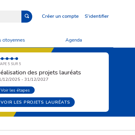
Créer un compte
S'identifier
s citoyennes
Agenda
APE 5 SUR 5
éalisation des projets lauréats
1/12/2025 - 31/12/2027
Voir les étapes
VOIR LES PROJETS LAURÉATS