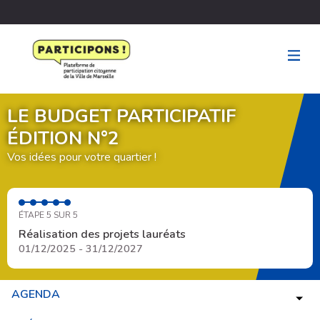
LE BUDGET PARTICIPATIF
ÉDITION N°2
Vos idées pour votre quartier !
ÉTAPE 5 SUR 5
Réalisation des projets lauréats
01/12/2025 - 31/12/2027
AGENDA