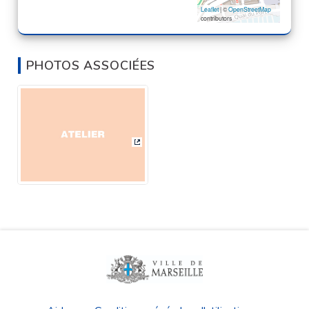
Leaflet
| ©
OpenStreetMap
contributors
PHOTOS ASSOCIÉES
(Lien externe)