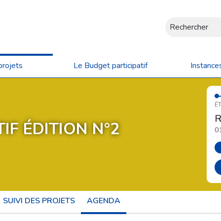
Rechercher
projets
Le Budget participatif
Instance
ÉT
R
IF ÉDITION N°2
0
SUIVI DES PROJETS
AGENDA