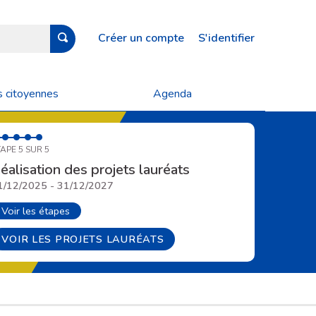
Créer un compte
S'identifier
s citoyennes
Agenda
APE 5 SUR 5
éalisation des projets lauréats
1/12/2025 - 31/12/2027
Voir les étapes
VOIR LES PROJETS LAURÉATS