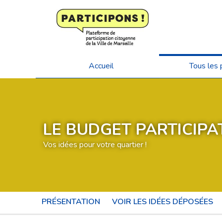
Accueil
Tous les 
LE BUDGET PARTICIPAT
Vos idées pour votre quartier !
PRÉSENTATION
VOIR LES IDÉES DÉPOSÉES