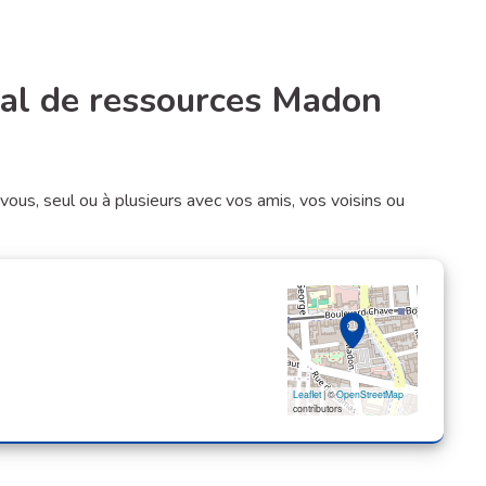
pal de ressources Madon
ignaler
vous, seul ou à plusieurs avec vos amis, vos voisins ou
Leaflet
| ©
OpenStreetMap
contributors