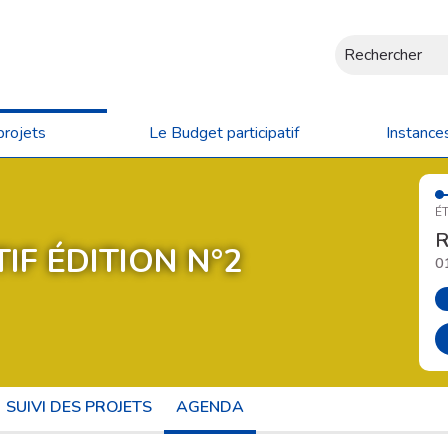
Rechercher
projets
Le Budget participatif
Instance
ÉT
R
IF ÉDITION N°2
0
SUIVI DES PROJETS
AGENDA