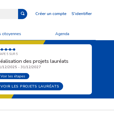
Créer un compte
S'identifier
s citoyennes
Agenda
APE 5 SUR 5
éalisation des projets lauréats
1/12/2025 - 31/12/2027
Voir les étapes
VOIR LES PROJETS LAURÉATS