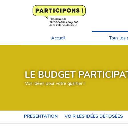
Accueil
Tous les 
LE BUDGET PARTICIPAT
Vos idées pour votre quartier !
PRÉSENTATION
VOIR LES IDÉES DÉPOSÉES