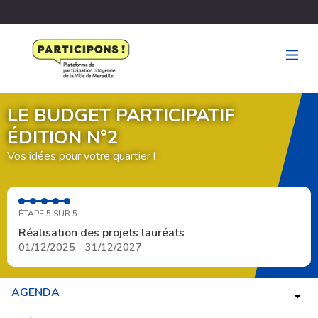
LE BUDGET PARTICIPATIF
ÉDITION N°2
Vos idées pour votre quartier !
ÉTAPE 5 SUR 5
Réalisation des projets lauréats
01/12/2025 - 31/12/2027
AGENDA