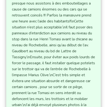
presque nous assistons à des embouteillages a 
cause de camions énormes ou des cars qui se 
retrouvent coincés !!! Parfois la manœuvre prend 
une heure avec l’aide des habitants!!\nCette 
situation n’est plus acceptable.\nIl faut poser des 
panneaux d’interdiction aux camions au niveau du 
stop dans la rue Henri Tomasi avant la chicane au 
niveau de Rochebelle, ainsi qu’au début de l’av. 
Gaudibert au niveau du bd de Lattre de 
Tassigny.\nEnsuite, pour éviter aux poids lourds de 
forcer le passage, il faut installer quelque potelets 
sur le trottoir qui va de l’entrée de Rochebelle à 
l’impasse Marius Olive.\nC’est très simple et 
évitera une situation absurde et dangereuse car 
certain camions , pour se sortir de ce piège, 
prennent la rue Tomasi en sens interdit ou 
defoncent les murs, les trottoirs et le mobilier 
urbain.\nJ’ai déjà envoyé plusieurs photos à la 