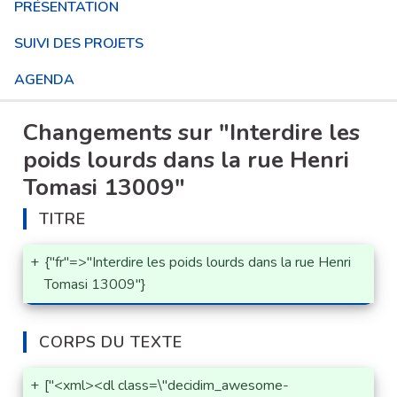
PRÉSENTATION
SUIVI DES PROJETS
AGENDA
Changements sur "Interdire les
poids lourds dans la rue Henri
Tomasi 13009"
TITRE
+
{"fr"=>"Interdire les poids lourds dans la rue Henri 
Tomasi 13009"}
CORPS DU TEXTE
+
["<xml><dl class=\"decidim_awesome-