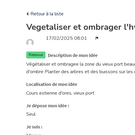
Retour à la liste
Vegetaliser et ombrager l'h
17/02/2025 08:01
Signaler
Description de mon idée
Retenue
Végétaliser et ombragee la zone du vieux port beauco
d'ombre Planter des arbres et des buissons sur les q
Localisation de mon idée
Cours estienne d'ores, vieux port
Je dépose mon idée :
Seul
Je suis :