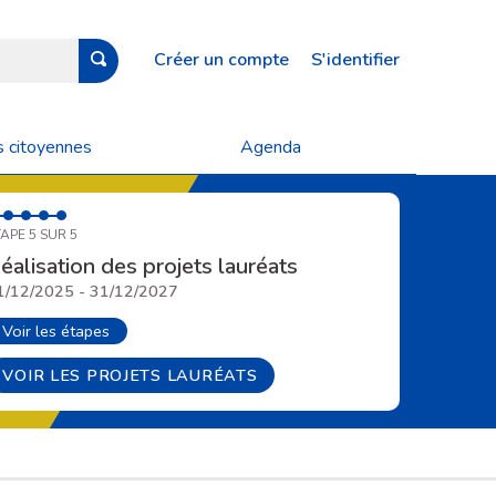
Créer un compte
S'identifier
s citoyennes
Agenda
APE 5 SUR 5
éalisation des projets lauréats
1/12/2025 - 31/12/2027
Voir les étapes
VOIR LES PROJETS LAURÉATS