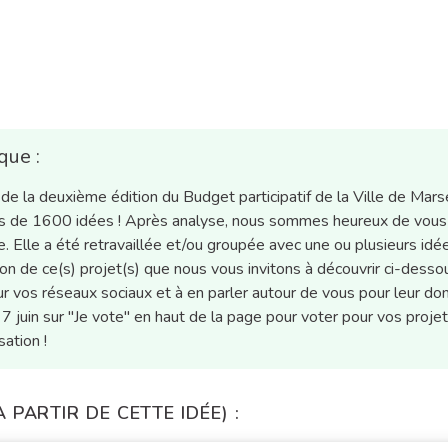
que :
e la deuxième édition du Budget participatif de la Ville de Marse
plus de 1600 idées ! Après analyse, nous sommes heureux de vous
e. Elle a été retravaillée et/ou groupée avec une ou plusieurs idé
tion de ce(s) projet(s) que nous vous invitons à découvrir ci-desso
r vos réseaux sociaux et à en parler autour de vous pour leur do
 7 juin sur "Je vote" en haut de la page pour voter pour vos proje
ation !
PARTIR DE CETTE IDÉE) :