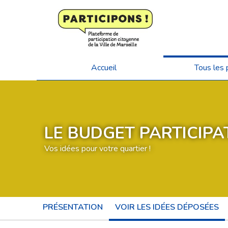
Accueil
Tous les 
LE BUDGET PARTICIPAT
Vos idées pour votre quartier !
PRÉSENTATION
VOIR LES IDÉES DÉPOSÉES