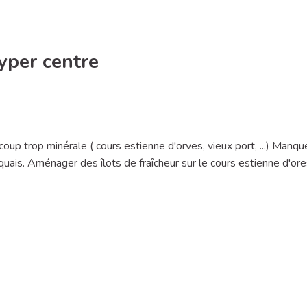
yper centre
up trop minérale ( cours estienne d'orves, vieux port, ...) Manqu
uais. Aménager des îlots de fraîcheur sur le cours estienne d'ore