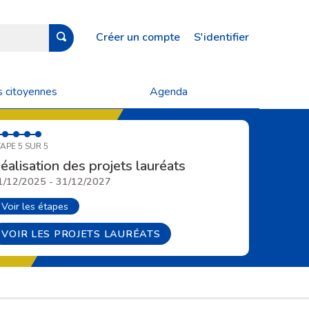
Créer un compte
S'identifier
s citoyennes
Agenda
APE 5 SUR 5
éalisation des projets lauréats
1/12/2025 - 31/12/2027
Voir les étapes
VOIR LES PROJETS LAURÉATS