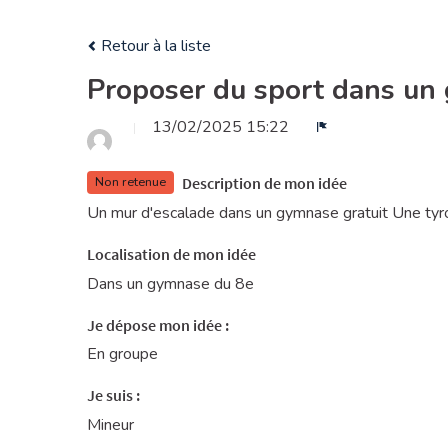
Retour à la liste
Proposer du sport dans un
13/02/2025 15:22
Signaler
Description de mon idée
Non retenue
Un mur d'escalade dans un gymnase gratuit Une tyrol
Localisation de mon idée
Dans un gymnase du 8e
Je dépose mon idée :
En groupe
Je suis :
Mineur