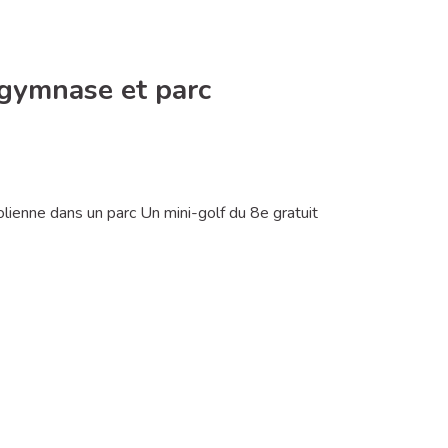
 gymnase et parc
ienne dans un parc Un mini-golf du 8e gratuit