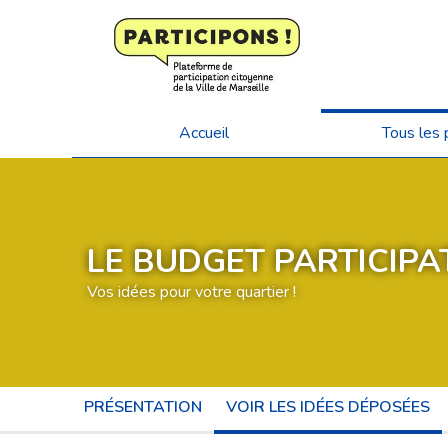
Accueil
Tous les 
LE BUDGET PARTICIPAT
Vos idées pour votre quartier !
PRÉSENTATION
VOIR LES IDÉES DÉPOSÉES