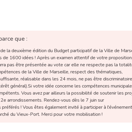
parce que :
e la deuxième édition du Budget participatif de la Ville de Marse
us de 1600 idées ! Après un examen attentif de votre proposition
ra pas être présentée au vote car elle ne respecte pas la totali
ompétences de la Ville de Marseille, respect des thématiques,
uffisante, réalisable dans les 24 mois, ne pas être discriminatoire
intérêt général).Si votre idée concerne les compétences municipale
pétents. Vous avez par ailleurs la possibilité de soutenir les pro
2e arrondissements. Rendez-vous dès le 7 juin sur
ts préférés ! Vous êtes également invité à participer à l'événemen
rché du Vieux-Port. Merci pour votre mobilisation !