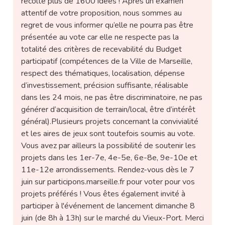
récolté plus de 1600 idées ! Après un examen
attentif de votre proposition, nous sommes au
regret de vous informer qu’elle ne pourra pas être
présentée au vote car elle ne respecte pas la
totalité des critères de recevabilité du Budget
participatif (compétences de la Ville de Marseille,
respect des thématiques, localisation, dépense
d’investissement, précision suffisante, réalisable
dans les 24 mois, ne pas être discriminatoire, ne pas
générer d’acquisition de terrain/local, être d’intérêt
général).Plusieurs projets concernant la convivialité
et les aires de jeux sont toutefois soumis au vote.
Vous avez par ailleurs la possibilité de soutenir les
projets dans les 1er-7e, 4e-5e, 6e-8e, 9e-10e et
11e-12e arrondissements. Rendez-vous dès le 7
juin sur participons.marseille.fr pour voter pour vos
projets préférés ! Vous êtes également invité à
participer à l'événement de lancement dimanche 8
juin (de 8h à 13h) sur le marché du Vieux-Port. Merci