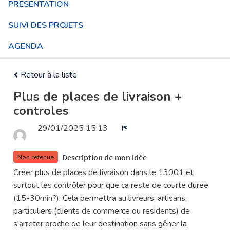
PRÉSENTATION
SUIVI DES PROJETS
AGENDA
Retour à la liste
Plus de places de livraison +
controles
29/01/2025 15:13
Signaler
Description de mon idée
Non retenue
Créer plus de places de livraison dans le 13001 et
surtout les contrôler pour que ca reste de courte durée
(15-30min?). Cela permettra au livreurs, artisans,
particuliers (clients de commerce ou residents) de
s'arreter proche de leur destination sans gêner la