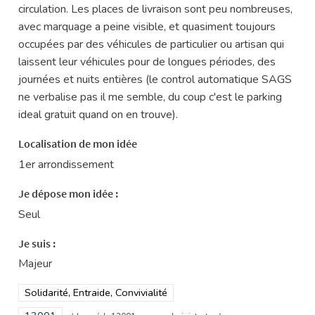
circulation. Les places de livraison sont peu nombreuses,
avec marquage a peine visible, et quasiment toujours
occupées par des véhicules de particulier ou artisan qui
laissent leur véhicules pour de longues périodes, des
journées et nuits entières (le control automatique SAGS
ne verbalise pas il me semble, du coup c'est le parking
ideal gratuit quand on en trouve).
Localisation de mon idée
1er arrondissement
Je dépose mon idée :
Seul
Je suis :
Majeur
Filtrer les résultats de la catégorie : Solidarité, Entraide, Convivi
Solidarité, Entraide, Convivialité