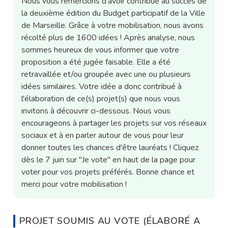
Nous vous remercions d’avoir contribué au succès de
la deuxième édition du Budget participatif de la Ville
de Marseille. Grâce à votre mobilisation, nous avons
récolté plus de 1600 idées ! Après analyse, nous
sommes heureux de vous informer que votre
proposition a été jugée faisable. Elle a été
retravaillée et/ou groupée avec une ou plusieurs
idées similaires. Votre idée a donc contribué à
l'élaboration de ce(s) projet(s) que nous vous
invitons à découvrir ci-dessous. Nous vous
encourageons à partager les projets sur vos réseaux
sociaux et à en parler autour de vous pour leur
donner toutes les chances d'être lauréats ! Cliquez
dès le 7 juin sur "Je vote" en haut de la page pour
voter pour vos projets préférés. Bonne chance et
merci pour votre mobilisation !
PROJET SOUMIS AU VOTE (ÉLABORÉ A