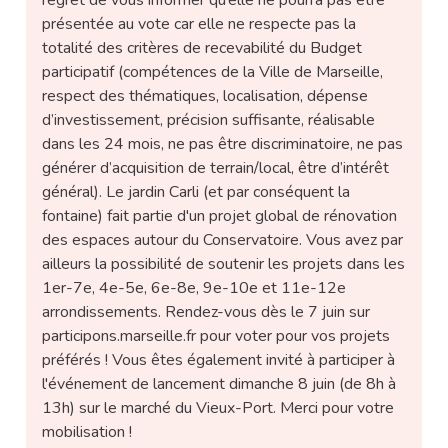
regret de vous informer qu’elle ne pourra pas être
présentée au vote car elle ne respecte pas la
totalité des critères de recevabilité du Budget
participatif (compétences de la Ville de Marseille,
respect des thématiques, localisation, dépense
d’investissement, précision suffisante, réalisable
dans les 24 mois, ne pas être discriminatoire, ne pas
générer d’acquisition de terrain/local, être d’intérêt
général). Le jardin Carli (et par conséquent la
fontaine) fait partie d'un projet global de rénovation
des espaces autour du Conservatoire. Vous avez par
ailleurs la possibilité de soutenir les projets dans les
1er-7e, 4e-5e, 6e-8e, 9e-10e et 11e-12e
arrondissements. Rendez-vous dès le 7 juin sur
participons.marseille.fr pour voter pour vos projets
préférés ! Vous êtes également invité à participer à
l'événement de lancement dimanche 8 juin (de 8h à
13h) sur le marché du Vieux-Port. Merci pour votre
mobilisation !