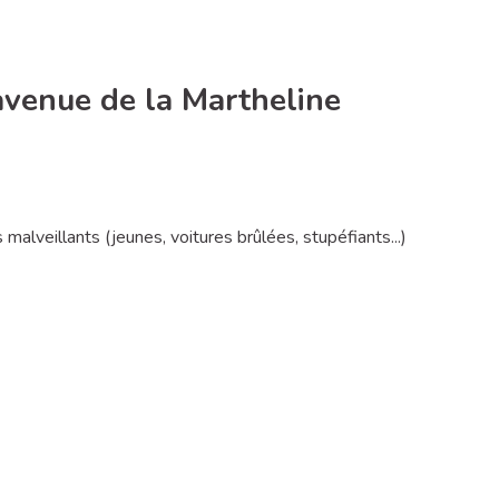
'avenue de la Martheline
malveillants (jeunes, voitures brûlées, stupéfiants...)