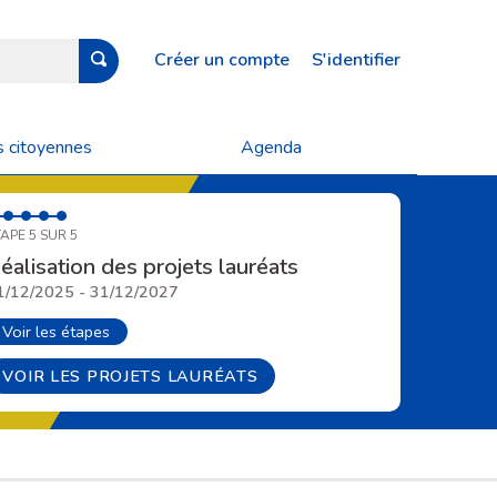
Créer un compte
S'identifier
s citoyennes
Agenda
APE 5 SUR 5
éalisation des projets lauréats
1/12/2025 - 31/12/2027
Voir les étapes
VOIR LES PROJETS LAURÉATS