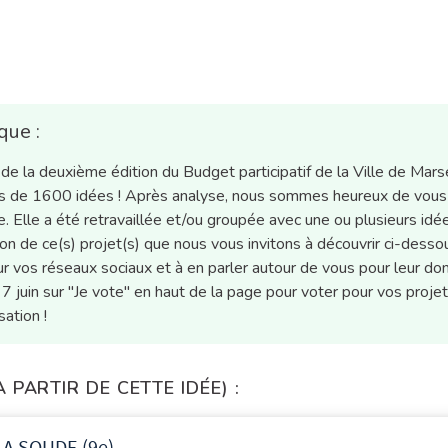
que :
e la deuxième édition du Budget participatif de la Ville de Marse
plus de 1600 idées ! Après analyse, nous sommes heureux de vous
e. Elle a été retravaillée et/ou groupée avec une ou plusieurs idé
tion de ce(s) projet(s) que nous vous invitons à découvrir ci-desso
r vos réseaux sociaux et à en parler autour de vous pour leur do
 7 juin sur "Je vote" en haut de la page pour voter pour vos proje
ation !
PARTIR DE CETTE IDÉE) :
LA SOUDE (9e)