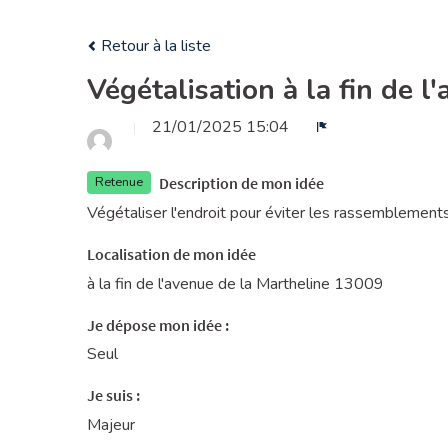
Retour à la liste
Végétalisation à la fin de l
21/01/2025 15:04
Signaler
Description de mon idée
Retenue
Végétaliser l'endroit pour éviter les rassemblements 
Localisation de mon idée
à la fin de l'avenue de la Martheline 13009
Je dépose mon idée :
Seul
Je suis :
Majeur