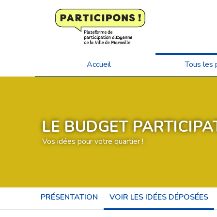
Accueil
Tous les 
LE BUDGET PARTICIPAT
Vos idées pour votre quartier !
PRÉSENTATION
VOIR LES IDÉES DÉPOSÉES