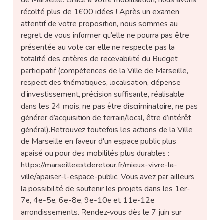
de Marseille. Grâce à votre mobilisation, nous avons
récolté plus de 1600 idées ! Après un examen
attentif de votre proposition, nous sommes au
regret de vous informer qu’elle ne pourra pas être
présentée au vote car elle ne respecte pas la
totalité des critères de recevabilité du Budget
participatif (compétences de la Ville de Marseille,
respect des thématiques, localisation, dépense
d’investissement, précision suffisante, réalisable
dans les 24 mois, ne pas être discriminatoire, ne pas
générer d’acquisition de terrain/local, être d’intérêt
général).Retrouvez toutefois les actions de la Ville
de Marseille en faveur d'un espace public plus
apaisé ou pour des mobilités plus durables :
https://marseilleestderetour.fr/mieux-vivre-la-
ville/apaiser-l-espace-public. Vous avez par ailleurs
la possibilité de soutenir les projets dans les 1er-
7e, 4e-5e, 6e-8e, 9e-10e et 11e-12e
arrondissements. Rendez-vous dès le 7 juin sur