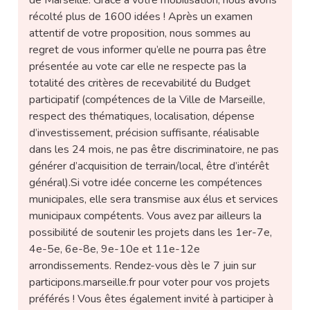
de Marseille. Grâce à votre mobilisation, nous avons
récolté plus de 1600 idées ! Après un examen
attentif de votre proposition, nous sommes au
regret de vous informer qu’elle ne pourra pas être
présentée au vote car elle ne respecte pas la
totalité des critères de recevabilité du Budget
participatif (compétences de la Ville de Marseille,
respect des thématiques, localisation, dépense
d’investissement, précision suffisante, réalisable
dans les 24 mois, ne pas être discriminatoire, ne pas
générer d’acquisition de terrain/local, être d’intérêt
général).Si votre idée concerne les compétences
municipales, elle sera transmise aux élus et services
municipaux compétents. Vous avez par ailleurs la
possibilité de soutenir les projets dans les 1er-7e,
4e-5e, 6e-8e, 9e-10e et 11e-12e
arrondissements. Rendez-vous dès le 7 juin sur
participons.marseille.fr pour voter pour vos projets
préférés ! Vous êtes également invité à participer à