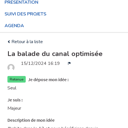
PRÉSENTATION
SUIVI DES PROJETS
AGENDA
Retour à la liste
La balade du canal optimisée
15/12/2024 16:19
Signaler
Je dépose mon idée :
Retenue
Seul
Je suis :
Majeur
Description de mon idée