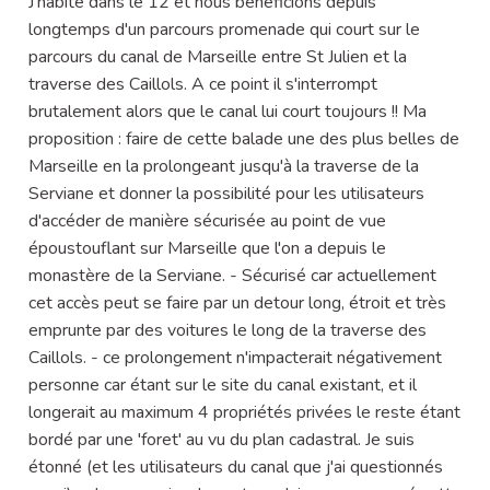
J'habite dans le 12 et nous bénéficions depuis
longtemps d'un parcours promenade qui court sur le
parcours du canal de Marseille entre St Julien et la
traverse des Caillols. A ce point il s'interrompt
brutalement alors que le canal lui court toujours !! Ma
proposition : faire de cette balade une des plus belles de
Marseille en la prolongeant jusqu'à la traverse de la
Serviane et donner la possibilité pour les utilisateurs
d'accéder de manière sécurisée au point de vue
époustouflant sur Marseille que l'on a depuis le
monastère de la Serviane. - Sécurisé car actuellement
cet accès peut se faire par un detour long, étroit et très
emprunte par des voitures le long de la traverse des
Caillols. - ce prolongement n'impacterait négativement
personne car étant sur le site du canal existant, et il
longerait au maximum 4 propriétés privées le reste étant
bordé par une 'foret' au vu du plan cadastral. Je suis
étonné (et les utilisateurs du canal que j'ai questionnés