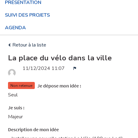
PRÉSENTATION
SUIVI DES PROJETS
AGENDA
Retour à la liste
La place du vélo dans la ville
11/12/2024 11:07
Signaler
Je dépose mon idée :
Non retenue
Seul
Je suis :
Majeur
Description de mon idée