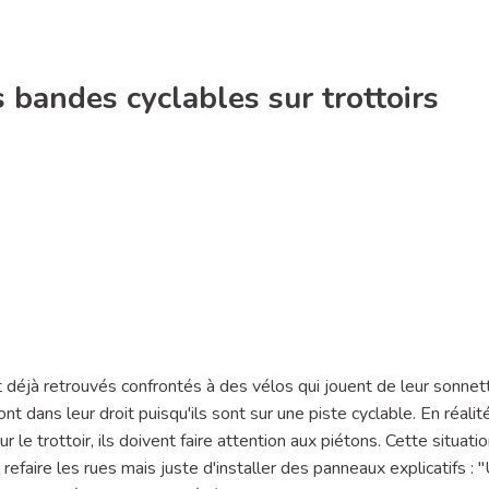
s bandes cyclables sur trottoirs
déjà retrouvés confrontés à des vélos qui jouent de leur sonnett
nt dans leur droit puisqu'ils sont sur une piste cyclable. En réalité
 le trottoir, ils doivent faire attention aux piétons. Cette situati
refaire les rues mais juste d'installer des panneaux explicatifs : 