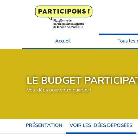
Accueil
Tous les 
LE BUDGET PARTICIPAT
Vos idées pour votre quartier !
PRÉSENTATION
VOIR LES IDÉES DÉPOSÉES