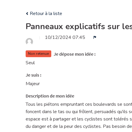
Retour à la liste
Panneaux explicatifs sur le
10/12/2024 07:45
Signaler
Je dépose mon idée :
Non retenue
Seul
Je suis :
Majeur
Description de mon idée
Tous les piétons empruntant ces boulevards se sont 
foncent dans le tas ou qui frôlent, persuadés qu'ils so
espace est à partager et les cyclistes sont tolérés sur
du danger et de la peur des cyclistes. Pas besoin de 