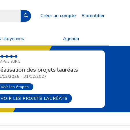
Créer un compte
S'identifier
s citoyennes
Agenda
APE 5 SUR 5
éalisation des projets lauréats
1/12/2025 - 31/12/2027
Voir les étapes
VOIR LES PROJETS LAURÉATS