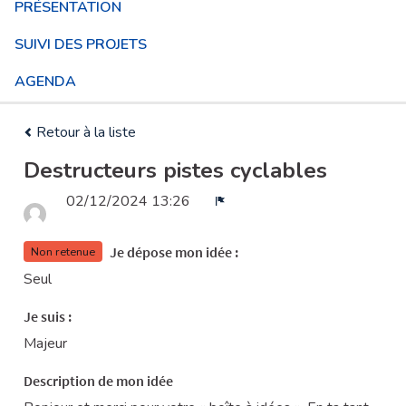
PRÉSENTATION
SUIVI DES PROJETS
AGENDA
Retour à la liste
Destructeurs pistes cyclables
02/12/2024 13:26
Signaler
Je dépose mon idée :
Non retenue
Seul
Je suis :
Majeur
Description de mon idée