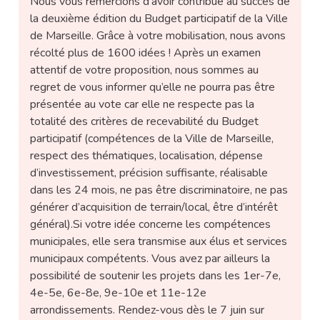
Nous vous remercions d’avoir contribué au succès de
la deuxième édition du Budget participatif de la Ville
de Marseille. Grâce à votre mobilisation, nous avons
récolté plus de 1600 idées ! Après un examen
attentif de votre proposition, nous sommes au
regret de vous informer qu’elle ne pourra pas être
présentée au vote car elle ne respecte pas la
totalité des critères de recevabilité du Budget
participatif (compétences de la Ville de Marseille,
respect des thématiques, localisation, dépense
d’investissement, précision suffisante, réalisable
dans les 24 mois, ne pas être discriminatoire, ne pas
générer d’acquisition de terrain/local, être d’intérêt
général).Si votre idée concerne les compétences
municipales, elle sera transmise aux élus et services
municipaux compétents. Vous avez par ailleurs la
possibilité de soutenir les projets dans les 1er-7e,
4e-5e, 6e-8e, 9e-10e et 11e-12e
arrondissements. Rendez-vous dès le 7 juin sur