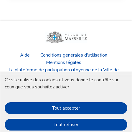
Aide
Conditions générales d'utilisation
Mentions légales
La plateforme de participation citoyenne de la Ville de
Marseille
Ce site utilise des cookies et vous donne le contrôle sur
Télécharger les fichiers Open Data
ceux que vous souhaitez activer
Tout accepter
Plateforme de participation de la Ville de
Plateforme de participation de la Vi
Plateforme de participation de 
Plateforme de participati
Tout refuser