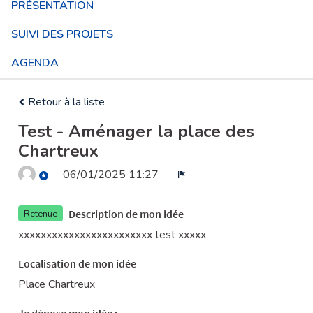
PRÉSENTATION
SUIVI DES PROJETS
AGENDA
Retour à la liste
Test - Aménager la place des
Chartreux
06/01/2025 11:27
Signaler
Description de mon idée
Retenue
xxxxxxxxxxxxxxxxxxxxxxxx test xxxxx
Localisation de mon idée
Place Chartreux
Je dépose mon idée :