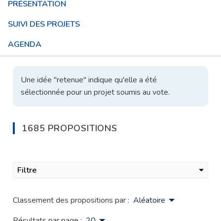
PRÉSENTATION
SUIVI DES PROJETS
AGENDA
Une idée "retenue" indique qu'elle a été
sélectionnée pour un projet soumis au vote.
1685 PROPOSITIONS
Filtre
Classement des propositions par :
Aléatoire
Résultats par page :
20