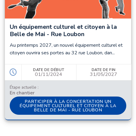
Un équipement culturel et citoyen à la
Belle de Mai - Rue Loubon
Au printemps 2027, un nouvel équipement culturel et
citoyen ouvrira ses portes au 32 rue Loubon, dan...
DATE DE DÉBUT
DATE DE FIN
01/11/2024
31/05/2027
Étape actuelle :
En chantier
PARTICIPER À LA CONCERTATION UN ÉQUIPEME
PARTICIPER À LA CONCERTATION UN
ÉQUIPEMENT CULTUREL ET CITOYEN À LA
BELLE DE MAI - RUE LOUBON