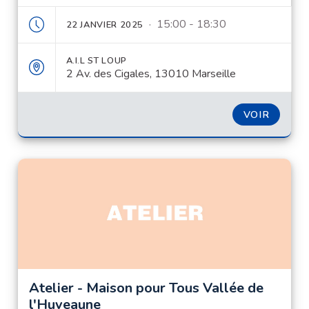
· 15:00 - 18:30
22 JANVIER 2025
A.I.L ST LOUP
2 Av. des Cigales, 13010 Marseille
VOIR
Atelier - Maison pour Tous Vallée de
l'Huveaune