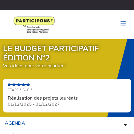
LE BUDGET PARTICIPATIF
ÉDITION N°2
Vos idées pour votre quartier !
ÉTAPE 5 SUR 5
Réalisation des projets lauréats
01/12/2025 - 31/12/2027
AGENDA