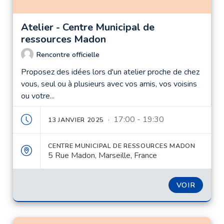
Atelier - Centre Municipal de
ressources Madon
Rencontre officielle
Proposez des idées lors d'un atelier proche de chez
vous, seul ou à plusieurs avec vos amis, vos voisins
ou votre...
· 17:00 - 19:30
13 JANVIER 2025
CENTRE MUNICIPAL DE RESSOURCES MADON
5 Rue Madon, Marseille, France
VOIR