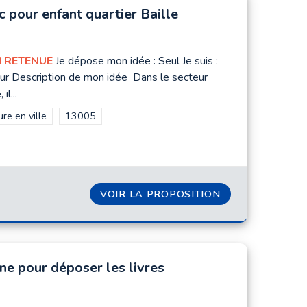
c pour enfant quartier Baille
 RETENUE
Je dépose mon idée : Seul Je suis :
ur Description de mon idée Dans le secteur
 il...
rer les résultats de la catégorie : Nature en ville
re en ville
Filtrer les résultats pour le secteur : 13005
13005
INGS À VÉLOS SÉCURISÉS ET RENDRE LES TROTTOIRS AU
VOIR LA PROPOSITION
PARC POUR ENF
ne pour déposer les livres