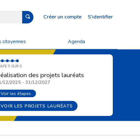
Créer un compte
S'identifier
s citoyennes
Agenda
APE 5 SUR 5
éalisation des projets lauréats
1/12/2025 - 31/12/2027
Voir les étapes
VOIR LES PROJETS LAURÉATS