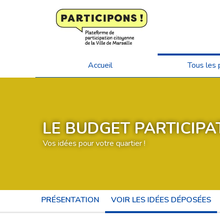
Accueil
Tous les 
LE BUDGET PARTICIPAT
Vos idées pour votre quartier !
PRÉSENTATION
VOIR LES IDÉES DÉPOSÉES