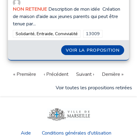
NON RETENUE
Description de mon idée Création
de maison d'aide aux jeunes parents qui peut être
tenue par...
Filtrer les résultats de la catégorie : Solidarité, Entraide, Convi
Solidarité, Entraide, Convivialité
Filtrer les résultats pour
13009
VOIR LA PROPOSITION
CRÉATI
« Première
‹ Précédent
Suivant ›
Dernière »
Voir toutes les propositions retirées
Aide
Conditions générales d'utilisation