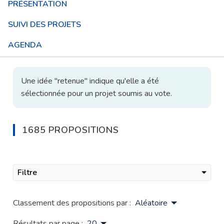
PRÉSENTATION
SUIVI DES PROJETS
AGENDA
Une idée "retenue" indique qu'elle a été
sélectionnée pour un projet soumis au vote.
1685 PROPOSITIONS
Filtre
Classement des propositions par :
Aléatoire
Résultats par page :
20